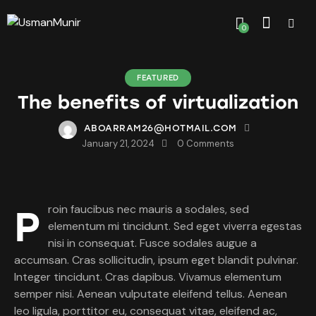
0
FEATURED
The benefits of virtualization
ABOARRAM26@HOTMAIL.COM
January 21, 2024
0
Comments
Proin faucibus nec mauris a sodales, sed
elementum mi tincidunt. Sed eget viverra egestas
nisi in consequat. Fusce sodales augue a
accumsan. Cras sollicitudin, ipsum eget blandit pulvinar.
Integer tincidunt. Cras dapibus. Vivamus elementum
semper nisi. Aenean vulputate eleifend tellus. Aenean
leo ligula, porttitor eu, consequat vitae, eleifend ac,