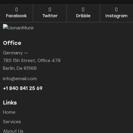
Facebook
Twitter
Dribble
Instagram
Office
Germany —
785 15h Street, Office 478
Berlin, De 81566
info@email.com
+1 840 841 25 69
Links
Home
Services
About Us