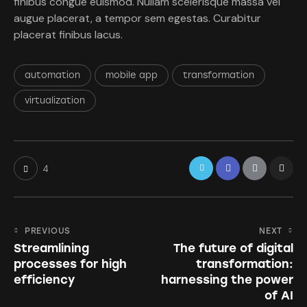
finibus congue euismod. Nullam scelerisque massa vel
augue placerat, a tempor sem egestas. Curabitur
placerat finibus lacus.
automation
mobile app
transformation
virtualization
4
PREVIOUS
NEXT
Streamlining
The future of digital
processes for high
transformation:
efficiency
harnessing the power
of AI