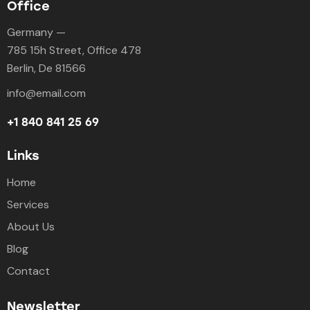
Office
Germany —
785 15h Street, Office 478
Berlin, De 81566
info@email.com
+1 840 841 25 69
Links
Home
Services
About Us
Blog
Contact
Newsletter