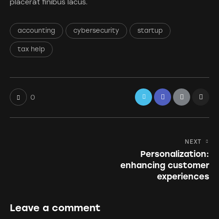
placerat finibus lacus.
accounting
cybersecurity
startup
tax help
0
NEXT
Personalization:
enhancing customer
experiences
Leave a comment