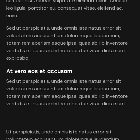
semper nisi. Aenean vulputate eleifend tellus. Aenean
leo ligula, porttitor eu, consequat vitae, eleifend ac,
enim.
Sed ut perspiciatis, unde omnis iste natus error sit
voluptatem accusantium doloremque laudantium,
totam rem aperiam eaque ipsa, quae ab illo inventore
veritatis et quasi architecto beatae vitae dicta sunt,
explicabo.
At vero eos et accusam
Sed ut perspiciatis, unde omnis iste natus error sit
voluptatem accusantium doloremque laudantium,
totam rem aperiam eaque ipsa, quae ab illo inventore
veritatis et quasi architecto beatae vitae dicta sunt.
Ut perspiciatis, unde omnis iste natus error sit
voluptatem accusantium doloremque laudantium,