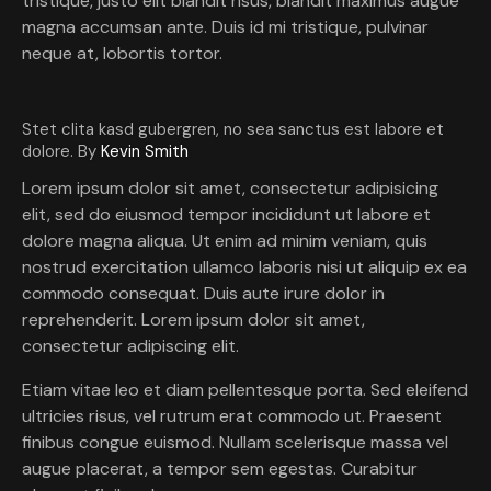
tristique, justo elit blandit risus, blandit maximus augue
magna accumsan ante. Duis id mi tristique, pulvinar
neque at, lobortis tortor.
Stet clita kasd gubergren, no sea sanctus est labore et
dolore. By
Kevin Smith
Lorem ipsum dolor sit amet, consectetur adipisicing
elit, sed do eiusmod tempor incididunt ut labore et
dolore magna aliqua. Ut enim ad minim veniam, quis
nostrud exercitation ullamco laboris nisi ut aliquip ex ea
commodo consequat. Duis aute irure dolor in
reprehenderit. Lorem ipsum dolor sit amet,
consectetur adipiscing elit.
Etiam vitae leo et diam pellentesque porta. Sed eleifend
ultricies risus, vel rutrum erat commodo ut. Praesent
finibus congue euismod. Nullam scelerisque massa vel
augue placerat, a tempor sem egestas. Curabitur