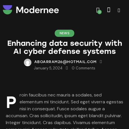
0
NEWS
Enhancing data security with
AI cyber defense systems
ABOARRAM26@HOTMAIL.COM
January 5, 2024
0
Comments
Proin faucibus nec mauris a sodales, sed
elementum mi tincidunt. Sed eget viverra egestas
nisi in consequat. Fusce sodales augue a
accumsan. Cras sollicitudin, ipsum eget blandit pulvinar.
Integer tincidunt. Cras dapibus. Vivamus elementum